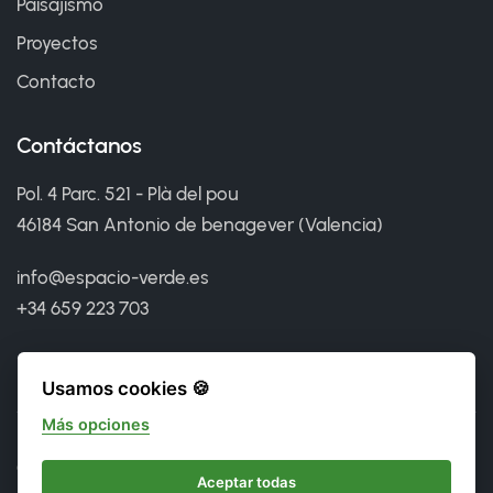
Paisajismo
Proyectos
Contacto
Contáctanos
Pol. 4 Parc. 521 - Plà del pou
46184 San Antonio de benagever (Valencia)
info@espacio-verde.es
+34 659 223 703
Usamos cookies 🍪
Más opciones
©
2026 Espacio Verde. Todos los derechos reservados.
Aceptar todas