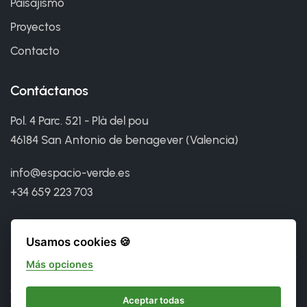
Paisajismo
Proyectos
Contacto
Contáctanos
Pol. 4 Parc. 521 - Plà del pou
46184 San Antonio de benagever (Valencia)
info@espacio-verde.es
+34 659 223 703
Usamos cookies 🍪
Más opciones
©
2026 Espacio Verde. Todos los derechos reservados.
Aceptar todas