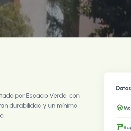
Datos
utado por Espacio Verde, con
ran durabilidad y un mínimo
Mo
o.
Sup