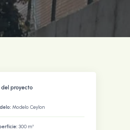
 del proyecto
delo:
Modelo Ceylon
erficie:
300 m²