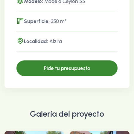
Modelo:
Modelo Ceylon 55
Superficie:
350 m²
Localidad:
Alzira
Pide tu presupuesto
Galería del proyecto