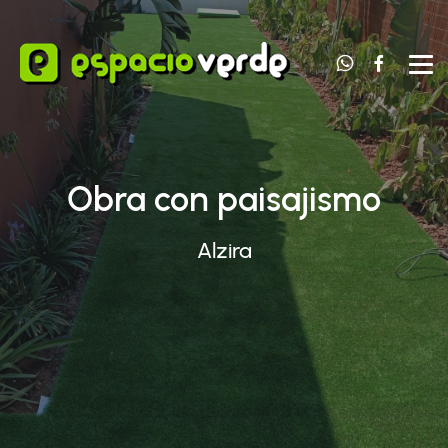
Contacta 
Nuest
Obra con paisajismo
Alzira