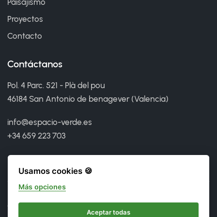
Paisajismo
Proyectos
Contacto
Contáctanos
Pol. 4 Parc. 521 - Plà del pou
46184 San Antonio de benagever (Valencia)
info@espacio-verde.es
+34 659 223 703
Usamos cookies 🍪
Más opciones
©
2026 Espacio Verde. Todos los derechos reservados.
Aceptar todas